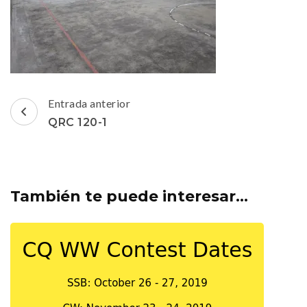
Navegación
Entrada anterior
de
QRC 120-1
entradas
También te puede interesar...