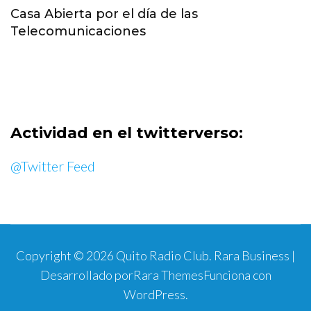
Casa Abierta por el día de las
Telecomunicaciones
Actividad en el twitterverso:
@Twitter Feed
Copyright © 2026
Quito Radio Club
.
Rara Business |
Desarrollado por
Rara Themes
Funciona con
WordPress
.