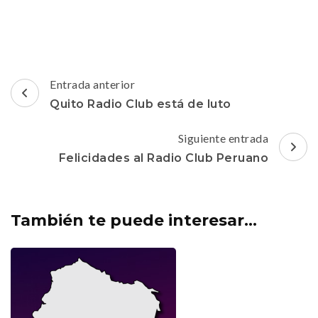
Navegación
Entrada anterior
de
Quito Radio Club está de luto
entradas
Siguiente entrada
Felicidades al Radio Club Peruano
También te puede interesar...