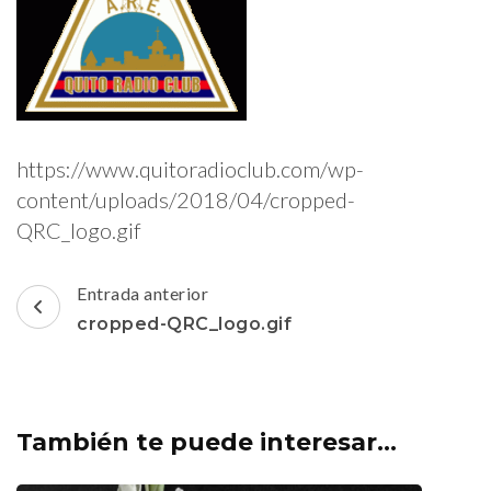
https://www.quitoradioclub.com/wp-
content/uploads/2018/04/cropped-
QRC_logo.gif
Navegación
Entrada anterior
de
cropped-QRC_logo.gif
entradas
También te puede interesar...