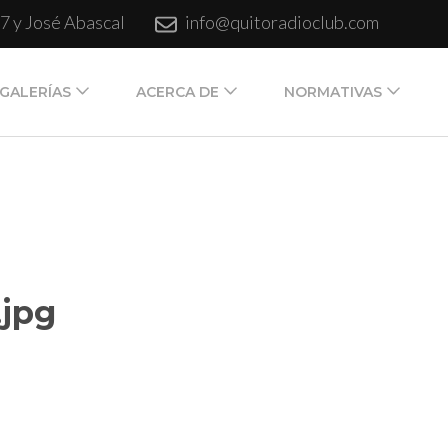
7 y José Abascal
info@quitoradioclub.com
GALERÍAS
ACERCA DE
NORMATIVAS
to, Ecuador. Fundado el 18 de julio de 1931.
.jpg