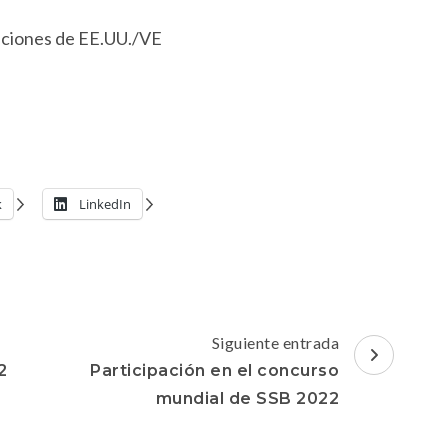
aciones de EE.UU./VE
k
LinkedIn
Siguiente entrada
2
Participación en el concurso
mundial de SSB 2022