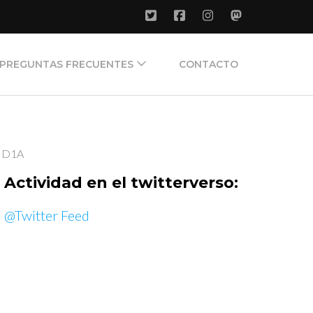
PREGUNTAS FRECUENTES
CONTACTO
 HD1A
Actividad en el twitterverso:
@Twitter Feed