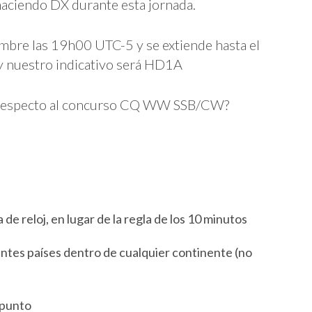
haciendo DX durante esta jornada.
iembre las 19h00 UTC-5 y se extiende hasta el
y nuestro indicativo será HD1A
on respecto al concurso CQ WW SSB/CW?
de reloj, en lugar de la regla de los 10 minutos
ntes países dentro de cualquier continente (no
 punto