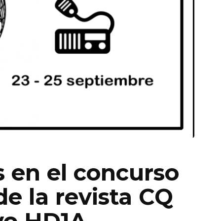
 en el concurso
 la revista CQ
ivo HD1A