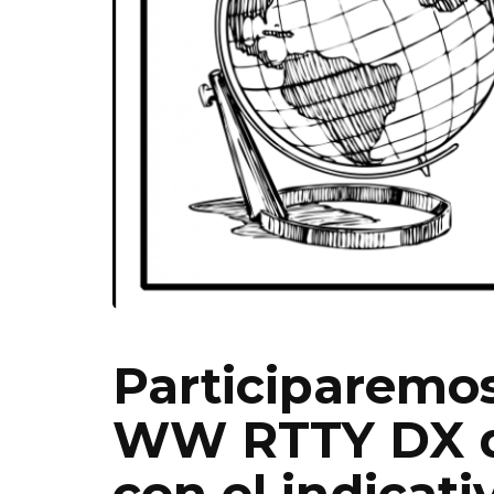
Participaremos
WW RTTY DX de
con el indicat