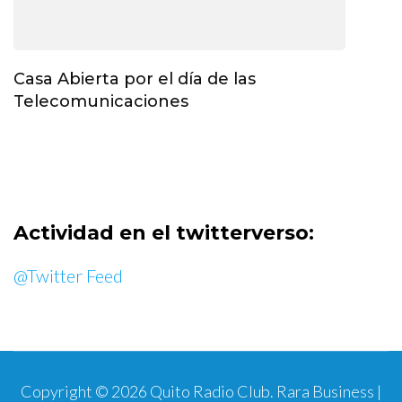
Casa Abierta por el día de las
Telecomunicaciones
Actividad en el twitterverso:
@Twitter Feed
Copyright © 2026
Quito Radio Club
.
Rara Business |