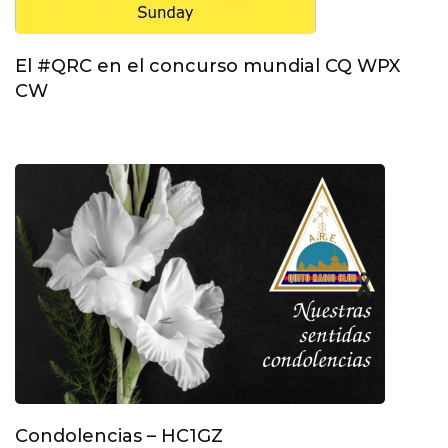
El #QRC en el concurso mundial CQ WPX
CW
Condolencias – HC1GZ