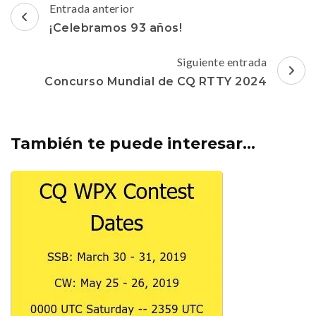
Navegación
Entrada anterior
de
¡Celebramos 93 años!
entradas
Siguiente entrada
Concurso Mundial de CQ RTTY 2024
También te puede interesar...