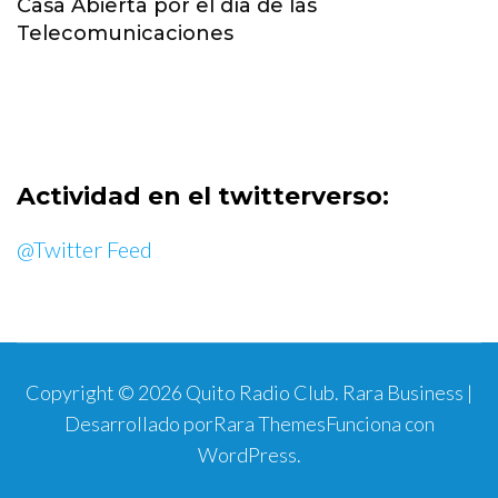
Casa Abierta por el día de las
Telecomunicaciones
Actividad en el twitterverso:
@Twitter Feed
Copyright © 2026
Quito Radio Club
.
Rara Business |
Desarrollado por
Rara Themes
Funciona con
WordPress
.