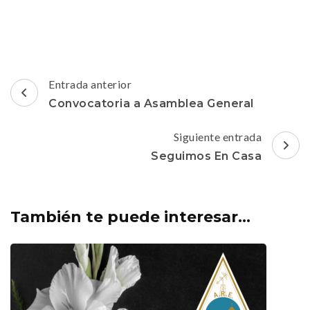
Navegación
Entrada anterior
de
Convocatoria a Asamblea General
entradas
Siguiente entrada
Seguimos En Casa
También te puede interesar...