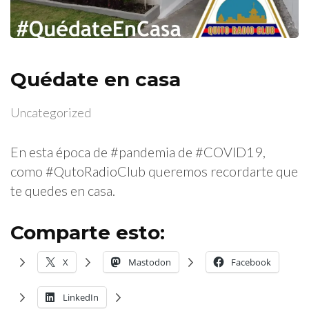
Quédate en casa
Uncategorized
En esta época de #pandemia de #COVID19,
como #QutoRadioClub queremos recordarte que
te quedes en casa.
Comparte esto:
X
Mastodon
Facebook
LinkedIn