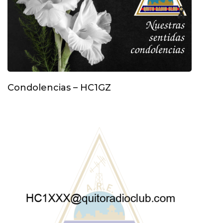
Condolencias – HC1GZ